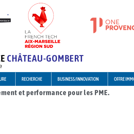
CE
CHÂTEAU-GOMBERT
e
URE
RECHERCHE
BUSINESS/INNOVATION
OFFRE IMM
ement et performance pour les PME.