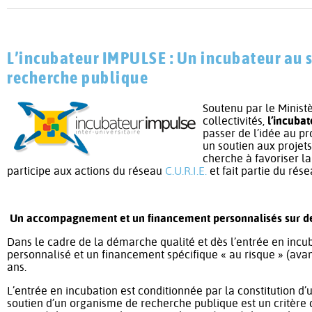
L’incubateur IMPULSE : Un incubateur au s
recherche publique
Soutenu par le Minist
collectivités,
l’incuba
passer de l’idée au pro
un soutien aux projets
cherche à favoriser la
participe aux actions du réseau
C.U.R.I.E.
et fait partie du rés
Un accompagnement et un financement personnalisés sur d
Dans le cadre de la démarche qualité et dès l’entrée en in
personnalisé et un financement spécifique « au risque » (av
ans.
L’entrée en incubation est conditionnée par la constitution d
soutien d’un organisme de recherche publique est un critère 