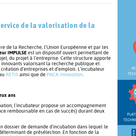
ervice de la valorisation de la
ère de la Recherche, l’Union Européenne et par les
teur IMPULSE
est un dispositif ouvert permettant de
jet, du projet à l’entreprise. Cette structure apporte
 innovants valorisant la recherche publique et
 création d’entreprises et d’emplois. L’incubateur
VE
eau
RETIS
ainsi que de
PACA Innovation
.
TEC
eux ans
cubation, l’incubateur propose un accompagnement
ance remboursable en cas de succès) durant deux
PLAT
TECHN
’un dossier de demande d’incubation dans lequel le
déterminant de présélection. En fonction de la