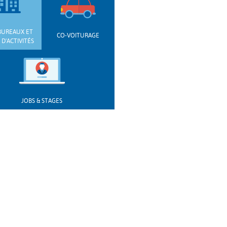
BUREAUX ET
CO-VOITURAGE
D'ACTIVITÉS
JOBS & STAGES