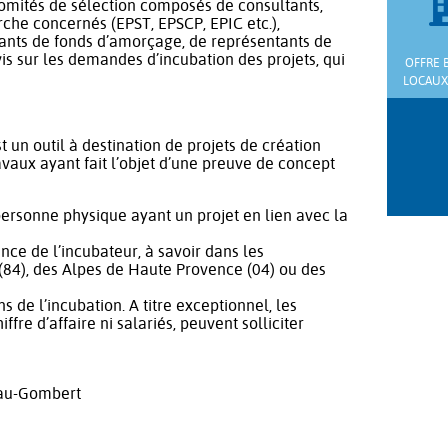
comités de sélection composés de consultants,
che concernés (EPST, EPSCP, EPIC etc.),
tants de fonds d’amorçage, de représentants de
vis sur les demandes d’incubation des projets, qui
OFFRE 
LOCAUX 
t un outil à destination de projets de création
avaux ayant fait l’objet d’une preuve de concept
personne physique ayant un projet en lien avec la
nce de l’incubateur, à savoir dans les
84), des Alpes de Haute Provence (04) ou des
 de l’incubation. A titre exceptionnel, les
fre d’affaire ni salariés, peuvent solliciter
eau-Gombert