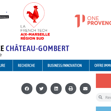
CE
CHÂTEAU-GOMBERT
e
URE
RECHERCHE
BUSINESS/INNOVATION
OFFRE IMM