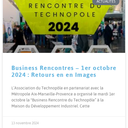
ACTUALITÉS
Business Rencontres – 1er octobre
2024 : Retours en en Images
L’Association du Technopôle en partenariat avec la
Métropole Aix-Marseille-Provence a organisé le mardi 1er
octobre la “Business Rencontre du Technopôle” à la
Maison du Développement Industriel. Cette
13 novembre 2024