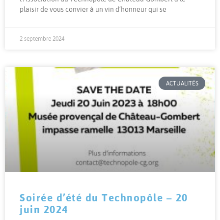
plaisir de vous convier à un vin d’honneur qui se
2 septembre 2024
ACTUALITÉS
Soirée d’été du Technopôle – 20
juin 2024