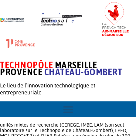
TECHNOPÔLE
MARSEILLE
PROVENCE
CHÂTEAU-GOMBERT
Le lieu de l’innovation technologique et
entrepreneuriale
unités mixtes de recherche (CEREGE, IMBE, LAM (son seul
laboratoire sur le Technopole de Château-Gombert), LPED,
MOI, RECOVER) et l’UAR Pythéas, une équipe de plus de 100