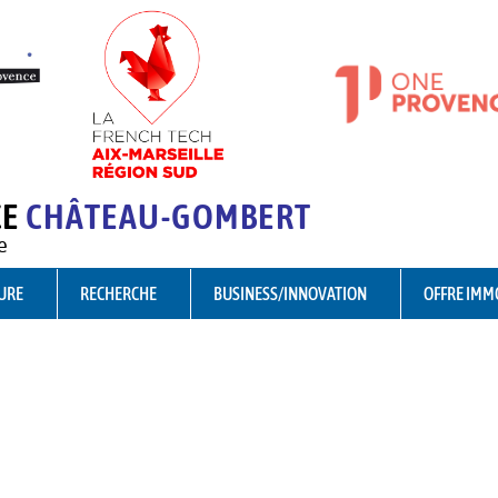
CE
CHÂTEAU-GOMBERT
e
URE
RECHERCHE
BUSINESS/INNOVATION
OFFRE IMM