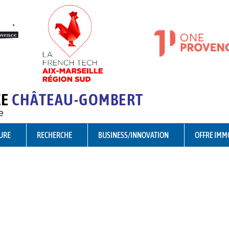
CE
CHÂTEAU-GOMBERT
e
URE
RECHERCHE
BUSINESS/INNOVATION
OFFRE IMM